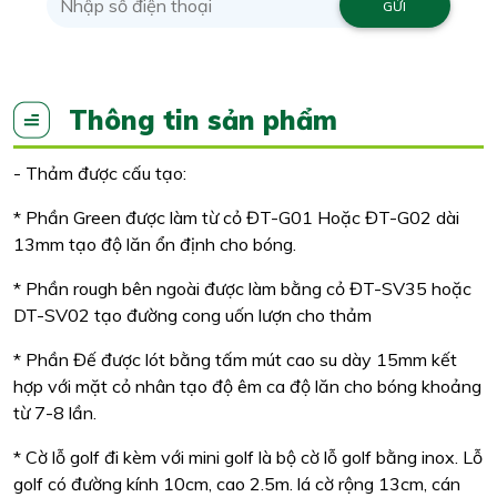
Thông tin sản phẩm
- Thảm được cấu tạo:
* Phần Green được làm từ cỏ ĐT-G01 Hoặc ĐT-G02 dài
13mm tạo độ lăn ổn định cho bóng.
* Phần rough bên ngoài được làm bằng cỏ ĐT-SV35 hoặc
DT-SV02 tạo đường cong uốn lượn cho thảm
* Phần Đế được lót bằng tấm mút cao su dày 15mm kết
hợp với mặt cỏ nhân tạo độ êm ca độ lăn cho bóng khoảng
từ 7-8 lần.
* Cờ lỗ golf đi kèm với mini golf là bộ cờ lỗ golf bằng inox. Lỗ
golf có đường kính 10cm, cao 2.5m. lá cờ rộng 13cm, cán