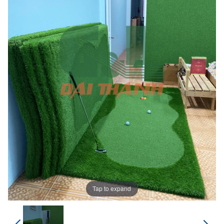
Tap to expand