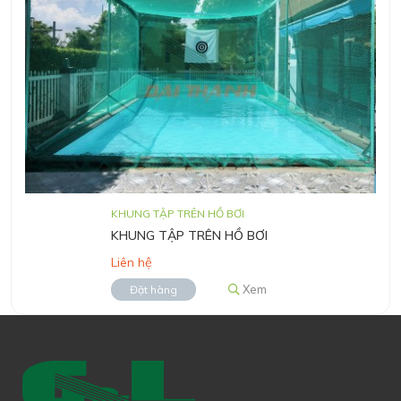
KHUNG TẬP TRÊN HỒ BƠI
KHUNG TẬP TRÊN HỒ BƠI
Liên hệ
Xem
Đặt hàng