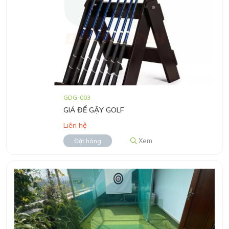
GDG-003
GIÁ ĐỂ GẬY GOLF
Liên hệ
Xem
Đặt hàng