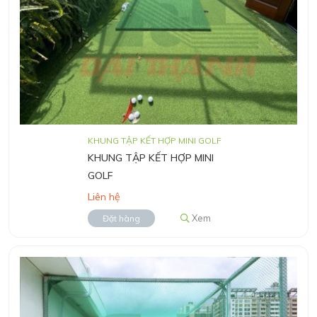
KHUNG TẬP KẾT HỢP MINI GOLF
KHUNG TẬP KẾT HỢP MINI
GOLF
Liên hệ
Xem
Đặt hàng