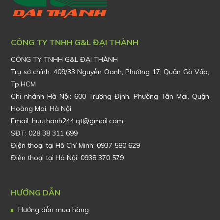
CÔNG TY TNHH G&L ĐẠI THÀNH
CÔNG TY TNHH G&L ĐẠI THÀNH
Trụ sở chính:
409/33 Nguyễn Oanh, Phường 17, Quận Gò Vấp,
Tp.HCM
Chi nhánh Hà Nội: 600 Trương Định, Phường Tân Mai, Quận
Hoàng Mai, Hà Nội
Email: huuthanh244.qt@gmail.com
SĐT: 028 38 311 699
Điện thoại tại Hồ Chí Minh: 0937 580 629
Điện thoại tại Hà Nội: 0938 370 579
HƯỚNG DẪN
Hướng dẫn mua hàng