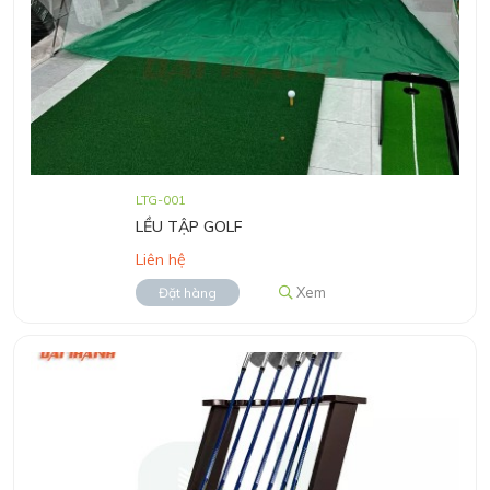
LTG-001
LỀU TẬP GOLF
Liên hệ
Xem
Đặt hàng