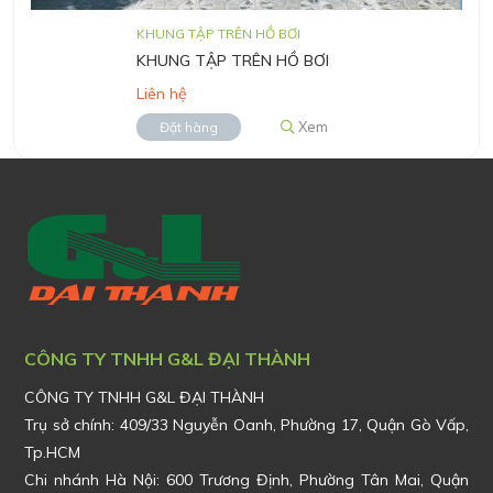
KHUNG TẬP TRÊN HỒ BƠI
KHUNG TẬP TRÊN HỒ BƠI
Liên hệ
Xem
Đặt hàng
CÔNG TY TNHH G&L ĐẠI THÀNH
CÔNG TY TNHH G&L ĐẠI THÀNH
Trụ sở chính:
409/33 Nguyễn Oanh, Phường 17, Quận Gò Vấp,
Tp.HCM
Chi nhánh Hà Nội: 600 Trương Định, Phường Tân Mai, Quận