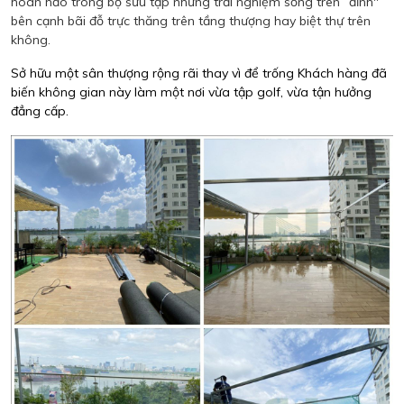
hoàn hảo trong bộ sưu tập những trải nghiệm sống trên “đỉnh"
bên cạnh bãi đỗ trực thăng trên tầng thượng hay biệt thự trên
không.
Sở hữu một sân thượng rộng rãi thay vì để trống Khách hàng đã
biến không gian này làm một nơi vừa tập golf, vừa tận hưởng
đẳng cấp.