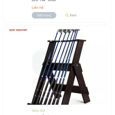
Liên hệ
Xem
Đặt hàng
GDG-003