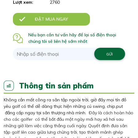
Lượt xem:
2760
ĐẶT MUA NGAY
Nếu bạn cần tư vấn hãy để lại số điện thoại
chúng tôi sẽ liên hệ sớm nhất
Thông tin sản phẩm
Không cần mất công ra sân tập ngoài trời, giờ đây mọi tín đồ
yêu golf có thể dễ dàng thực hiện những cú swing
, chip,put
đẳng cấp ngay tại
sân thượng nhà mình.
Đây là cách hoàn hảo
cho các golfer có thể bắt đầu một ngày mới hay xả hơi sau
những giờ làm việc căng thẳng cuối ngày. Quyết định đưa sân
tập golf lên cao giữa lưng chừng trời, tạo thành mảnh ghép