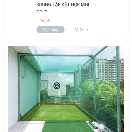
KHUNG TẬP KẾT HỢP MINI
GOLF
Liên hệ
Xem
Đặt hàng