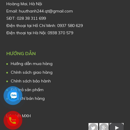
Hoàng Mai, Hà Nội
Email: huuthanh244.qt@gmail.com
SĐT: 028 38 311 699
Điện thoại tại Hồ Chí Minh: 0937 580 629
Điện thoại tại Hà Nội: 0938 370 579
HƯỚNG DẪN
Hướng dẫn mua hàng
Chính sách giao hàng
Chính sách bảo hành
Đổi trả sản phẩm
Tiêu chí bán hàng
Liên kết MXH