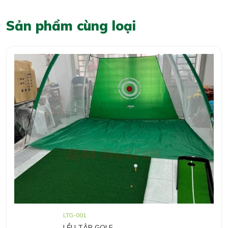
Sản phẩm cùng loại
LTG-001
LỀU TẬP GOLF