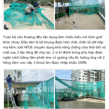
Toàn bộ sân thượng đều tận dụng làm nhiều kiểu mô hình golf
khác nhau. Đầu tiên là bộ khung được hàn chắc chắn từ sắt hộp
mạ kẽm, lưới HPDE chuyên dụng khả năng chống chọi thời tiết và
mặt sau 2 lớp tăng độ chịu lực, 2 vị trí đánh bóng phù hợp được
ngăn cách bằng tấm phân line có gương cầu lồi, tương ứng với 2
hồng tâm cao cấp 1,5mx1,5m được nhập khẩu 100%.