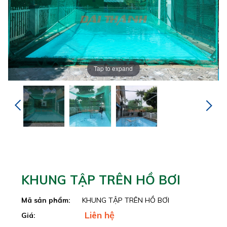
Tap to expand
KHUNG TẬP TRÊN HỒ BƠI
Mã sản phẩm:
KHUNG TẬP TRÊN HỒ BƠI
Liên hệ
Giá: