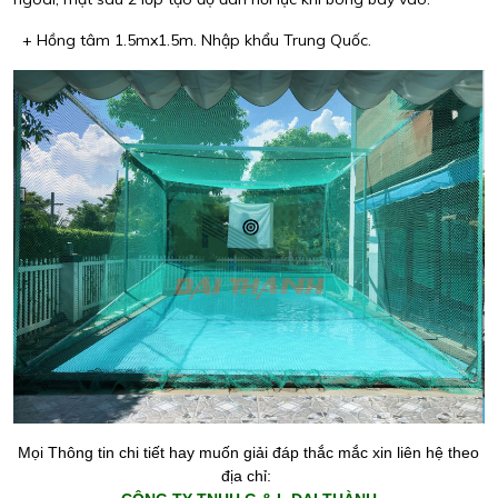
+ Hồng tâm 1.5mx1.5m. Nhập khẩu Trung Quốc.
Mọi Thông tin chi tiết hay muốn giải đáp thắc mắc xin liên hệ theo
địa chỉ: