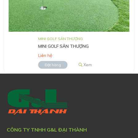
MINI GOLF SÂN THƯỢNG
MINI GOLF SÂN THƯỢNG
Liên hệ
Xem
Đặt hàng
CÔNG TY TNHH G&L ĐẠI THÀNH