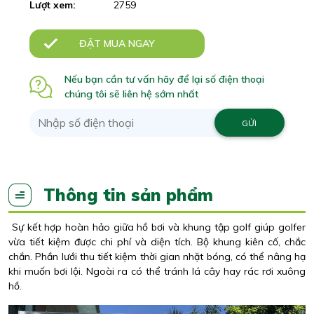
Lượt xem:
2759
ĐẶT MUA NGAY
Nếu bạn cần tư vấn hãy để lại số điện thoại
chúng tôi sẽ liên hệ sớm nhất
Thông tin sản phẩm
Sự kết hợp hoàn hảo giữa hồ bơi và khung tập golf giúp golfer
vừa tiết kiệm được chi phí và diện tích. Bộ khung kiên cố, chắc
chắn. Phần lưới thu tiết kiệm thời gian nhặt bóng, có thể nâng hạ
khi muốn bơi lội. Ngoài ra có thể tránh lá cây hay rác rơi xuông
hồ.