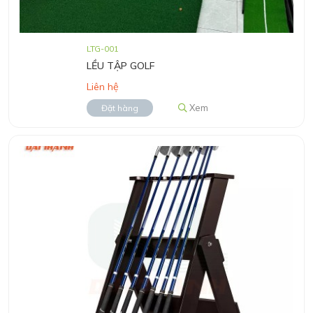
LTG-001
LỀU TẬP GOLF
Liên hệ
Xem
Đặt hàng