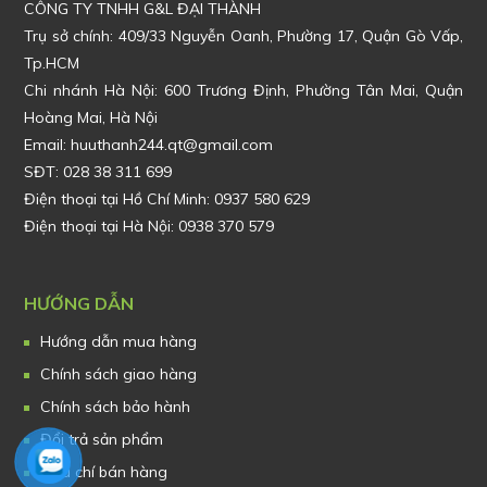
CÔNG TY TNHH G&L ĐẠI THÀNH
Trụ sở chính:
409/33 Nguyễn Oanh, Phường 17, Quận Gò Vấp,
Tp.HCM
Chi nhánh Hà Nội: 600 Trương Định, Phường Tân Mai, Quận
Hoàng Mai, Hà Nội
Email: huuthanh244.qt@gmail.com
SĐT: 028 38 311 699
Điện thoại tại Hồ Chí Minh: 0937 580 629
Điện thoại tại Hà Nội: 0938 370 579
HƯỚNG DẪN
Hướng dẫn mua hàng
Chính sách giao hàng
Chính sách bảo hành
Đổi trả sản phẩm
Tiêu chí bán hàng