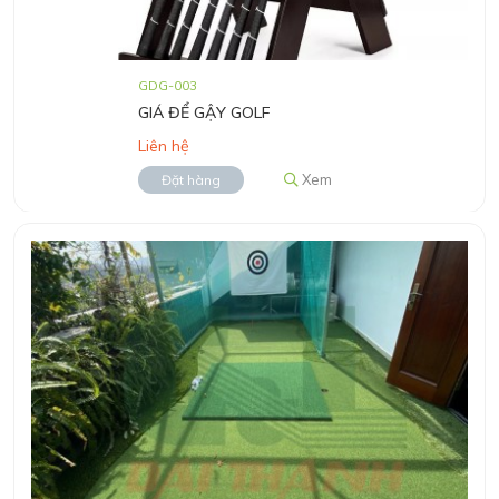
GDG-003
GIÁ ĐỂ GẬY GOLF
Liên hệ
Xem
Đặt hàng