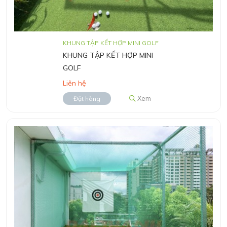
KHUNG TẬP KẾT HỢP MINI GOLF
KHUNG TẬP KẾT HỢP MINI
GOLF
Liên hệ
Xem
Đặt hàng