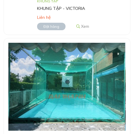
KHUNG TẬP
KHUNG TẬP - VICTORIA
Liên hệ
Xem
Đặt hàng