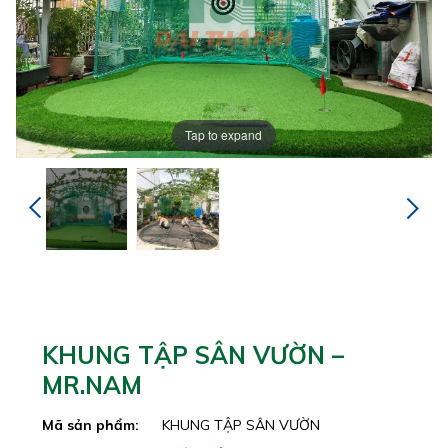
Tap to expand
KHUNG TẬP SÂN VƯỜN –
MR.NAM
Mã sản phẩm:
KHUNG TẬP SÂN VƯỜN