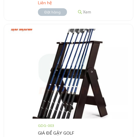
Liên hệ
Xem
Đặt hàng
GDG-003
GIÁ ĐỂ GẬY GOLF