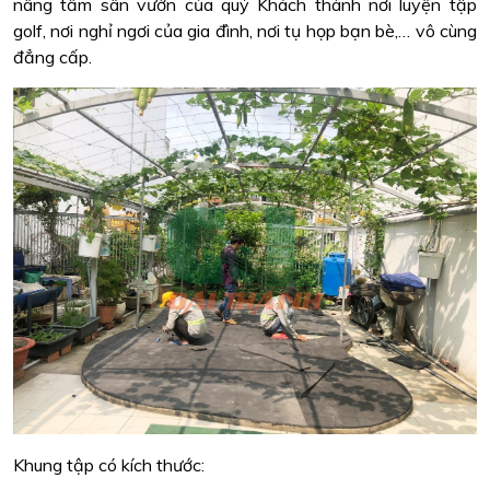
nâng tầm sân vườn của quý Khách thành nơi luyện tập
golf, nơi nghỉ ngơi của gia đình, nơi tụ họp bạn bè,… vô cùng
đẳng cấp.
Khung tập có kích thước: