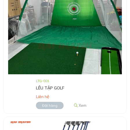
LTG-001
LỀU TẬP GOLF
Liên hệ
Xem
Đặt hàng