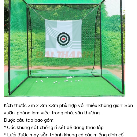
Kích thước 3m x 3m x3m phù hợp với nhiều không gian: Sân
vườn, phòng làm việc, trong nhà, sân thượng,...
Được cấu tạo bao gồm:
* Các khung sắt chống rỉ sét dễ dàng tháo lắp,
* Lưới được may sẵn thành khung có các miếng dính cố