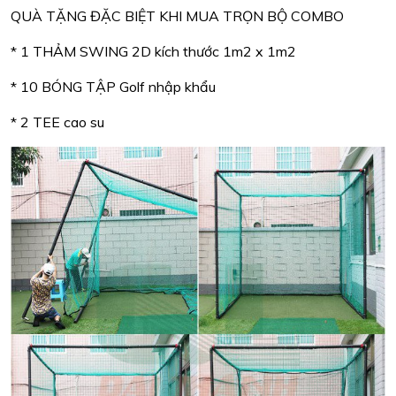
QUÀ TẶNG ĐẶC BIỆT KHI MUA TRỌN BỘ COMBO
* 1 THẢM SWING 2D kích thước 1m2 x 1m2
* 10 BÓNG TẬP Golf nhập khẩu
* 2 TEE cao su