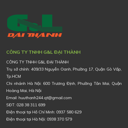
CÔNG TY TNHH G&L ĐẠI THÀNH
CÔNG TY TNHH G&L ĐẠI THÀNH
Trụ sở chính:
409/33 Nguyễn Oanh, Phường 17, Quận Gò Vấp,
Tp.HCM
Chi nhánh Hà Nội: 600 Trương Định, Phường Tân Mai, Quận
Hoàng Mai, Hà Nội
Email: huuthanh244.qt@gmail.com
SĐT: 028 38 311 699
Điện thoại tại Hồ Chí Minh: 0937 580 629
Điện thoại tại Hà Nội: 0938 370 579