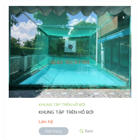
KHUNG TẬP TRÊN HỒ BƠI
KHUNG TẬP TRÊN HỒ BƠI
Liên hệ
Xem
Đặt hàng