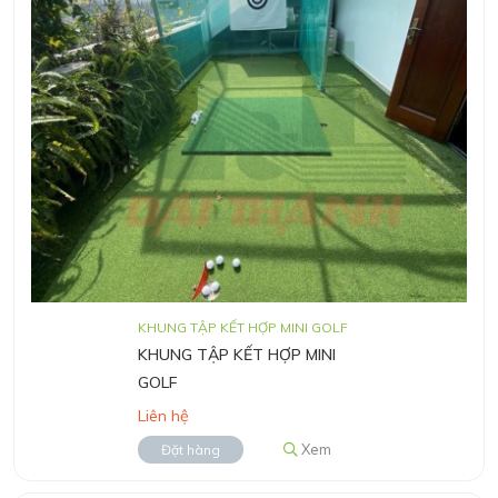
KHUNG TẬP KẾT HỢP MINI GOLF
KHUNG TẬP KẾT HỢP MINI
GOLF
Liên hệ
Xem
Đặt hàng