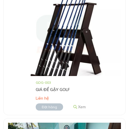
GDG-003
GIÁ ĐỂ GẬY GOLF
Liên hệ
Xem
Đặt hàng