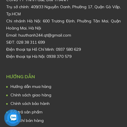
Trụ sở chính:
409/33 Nguyễn Oanh, Phường 17, Quận Gò Vấp,
Tp.HCM
Chi nhánh Hà Nội: 600 Trương Định, Phường Tân Mai, Quận
Hoàng Mai, Hà Nội
Email: huuthanh244.qt@gmail.com
SĐT: 028 38 311 699
Điện thoại tại Hồ Chí Minh: 0937 580 629
Điện thoại tại Hà Nội: 0938 370 579
HƯỚNG DẪN
Hướng dẫn mua hàng
Chính sách giao hàng
Chính sách bảo hành
Đổi trả sản phẩm
Tiêu chí bán hàng