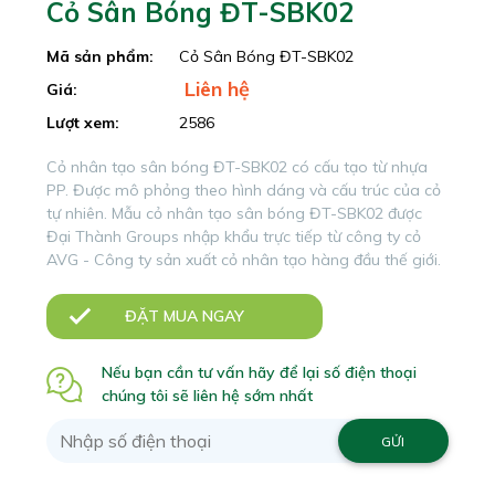
Cỏ Sân Bóng ĐT-SBK02
Mã sản phẩm:
Cỏ Sân Bóng ĐT-SBK02
Liên hệ
Giá:
Lượt xem:
2586
Cỏ nhân tạo sân bóng ĐT-SBK02 có cấu tạo từ nhựa
PP. Được mô phỏng theo hình dáng và cấu trúc của cỏ
tự nhiên. Mẫu cỏ nhân tạo sân bóng ĐT-SBK02 được
Đại Thành Groups nhập khẩu trực tiếp từ công ty cỏ
AVG - Công ty sản xuất cỏ nhân tạo hàng đầu thế giới.
ĐẶT MUA NGAY
Nếu bạn cần tư vấn hãy để lại số điện thoại
chúng tôi sẽ liên hệ sớm nhất