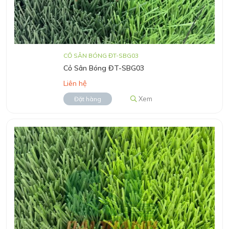
CỎ SÂN BÓNG ĐT-SBG03
Cỏ Sân Bóng ĐT-SBG03
Liên hệ
Xem
Đặt hàng