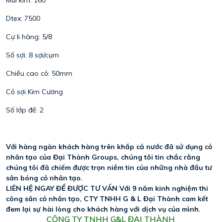
Dtex: 7500
Cự li hàng: 5/8
Số sợi: 8 sợi/cụm
Chiều cao cỏ: 50mm
Cỏ sợi Kim Cương
Số lớp đế: 2
Với hàng ngàn khách hàng trên khắp cả nước đã sử dụng cỏ 
nhân tạo của Đại Thành Groups, chúng tôi tin chắc rằng 
chúng tôi đã chiếm được trọn niềm tin của những nhà đầu tư 
sân bóng cỏ nhân tạo. 
LIÊN HỆ NGAY ĐỂ ĐƯỢC TƯ VẤN Với 9 năm kinh nghiệm thi 
công sân cỏ nhân tạo, CTY TNHH G & L Đại Thành cam kết 
đem lại sự hài lòng cho khách hàng với dịch vụ của mình. 
CÔNG TY TNHH G&L ĐẠI THÀNH