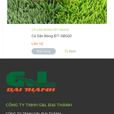
CỎ SÂN BÓNG ĐT-SBG02
Cỏ Sân Bóng ĐT-SBG02
Liên hệ
Xem
Đặt hàng
CÔNG TY TNHH G&L ĐẠI THÀNH
CÔNG TY TNHH G&L ĐẠI THÀNH