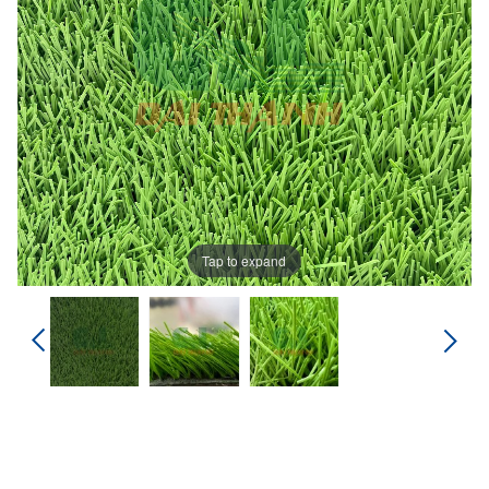
Tap to expand