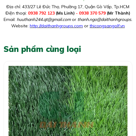
Địa chỉ: 433/27 Lê Đức Thọ, Phường 17, Quận Gò Vấp, Tp.HCM
Điện thoại:
0938 792 123
(Ms Linh)
- 0938 370 579
(Mr Thành)
Email:
huuthanh244.qt@gmail.com
or
thanh.ngo@daithanhgroups.c
Website:
http://daithanhgroups.com
or
thicongsangolf.vn
Sản phẩm cùng loại