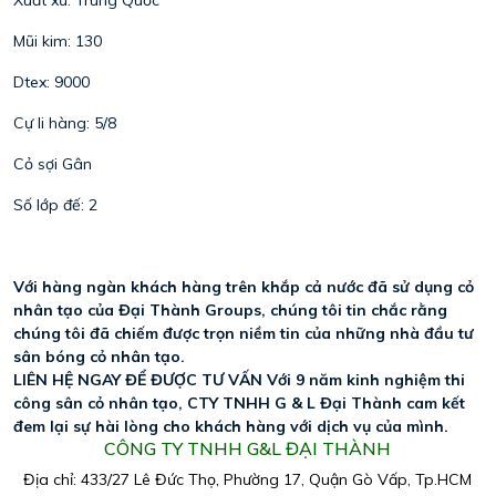
Mũi kim: 130
Dtex: 9000
Cự li hàng: 5/8
Cỏ sợi Gân
Số lớp đế: 2
Với hàng ngàn khách hàng trên khắp cả nước đã sử dụng cỏ 
nhân tạo của Đại Thành Groups, chúng tôi tin chắc rằng 
chúng tôi đã chiếm được trọn niềm tin của những nhà đầu tư 
sân bóng cỏ nhân tạo. 
LIÊN HỆ NGAY ĐỂ ĐƯỢC TƯ VẤN Với 9 năm kinh nghiệm thi 
công sân cỏ nhân tạo, CTY TNHH G & L Đại Thành cam kết 
đem lại sự hài lòng cho khách hàng với dịch vụ của mình. 
CÔNG TY TNHH G&L ĐẠI THÀNH
Địa chỉ: 433/27 Lê Đức Thọ, Phường 17, Quận Gò Vấp, Tp.HCM