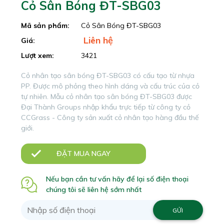
Cỏ Sân Bóng ĐT-SBG03
Mã sản phẩm:
Cỏ Sân Bóng ĐT-SBG03
Liên hệ
Giá:
Lượt xem:
3421
Cỏ nhân tạo sân bóng ĐT-SBG03 có cấu tạo từ nhựa
PP. Được mô phỏng theo hình dáng và cấu trúc của cỏ
tự nhiên. Mẫu cỏ nhân tạo sân bóng ĐT-SBG03 được
Đại Thành Groups nhập khẩu trực tiếp từ công ty cỏ
CCGrass - Công ty sản xuất cỏ nhân tạo hàng đầu thế
giới.
ĐẶT MUA NGAY
Nếu bạn cần tư vấn hãy để lại số điện thoại
chúng tôi sẽ liên hệ sớm nhất