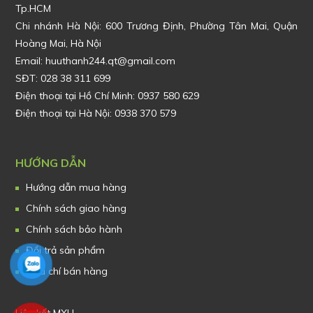
Tp.HCM
Chi nhánh Hà Nội: 600 Trương Định, Phường Tân Mai, Quận
Hoàng Mai, Hà Nội
Email: huuthanh244.qt@gmail.com
SĐT: 028 38 311 699
Điện thoại tại Hồ Chí Minh: 0937 580 629
Điện thoại tại Hà Nội: 0938 370 579
HƯỚNG DẪN
Hướng dẫn mua hàng
Chính sách giao hàng
Chính sách bảo hành
Đổi trả sản phẩm
Tiêu chí bán hàng