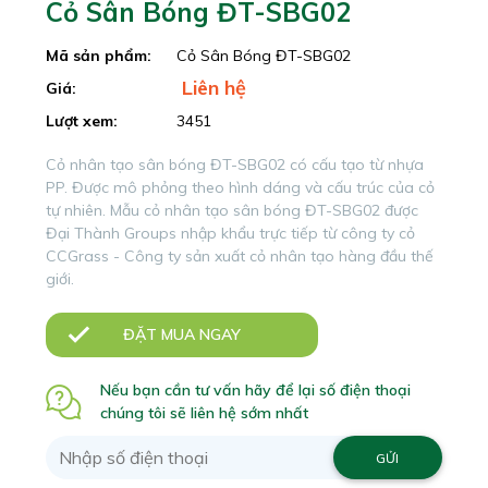
Cỏ Sân Bóng ĐT-SBG02
Mã sản phẩm:
Cỏ Sân Bóng ĐT-SBG02
Liên hệ
Giá:
Lượt xem:
3451
Cỏ nhân tạo sân bóng ĐT-SBG02 có cấu tạo từ nhựa
PP. Được mô phỏng theo hình dáng và cấu trúc của cỏ
tự nhiên. Mẫu cỏ nhân tạo sân bóng ĐT-SBG02 được
Đại Thành Groups nhập khẩu trực tiếp từ công ty cỏ
CCGrass - Công ty sản xuất cỏ nhân tạo hàng đầu thế
giới.
ĐẶT MUA NGAY
Nếu bạn cần tư vấn hãy để lại số điện thoại
chúng tôi sẽ liên hệ sớm nhất