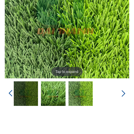
Tap to expand