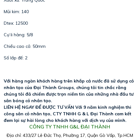
Mũi kim: 140
Dtex: 12500
Cự li hàng: 5/8
Chiều cao cỏ: 50mm
Số lớp đế: 2
Với hàng ngàn khách hàng trên khắp cả nước đã sử dụng cỏ 
nhân tạo của Đại Thành Groups, chúng tôi tin chắc rằng 
chúng tôi đã chiếm được trọn niềm tin của những nhà đầu tư 
sân bóng cỏ nhân tạo. 
LIÊN HỆ NGAY ĐỂ ĐƯỢC TƯ VẤN Với 9 năm kinh nghiệm thi 
công sân cỏ nhân tạo, CTY TNHH G & L Đại Thành cam kết 
đem lại sự hài lòng cho khách hàng với dịch vụ của mình. 
CÔNG TY TNHH G&L ĐẠI THÀNH
Địa chỉ: 433/27 Lê Đức Thọ, Phường 17, Quận Gò Vấp, Tp.HCM